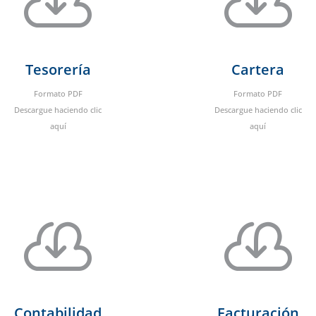


Tesorería
Cartera
Formato PDF
Formato PDF
Descargue haciendo clic
Descargue haciendo clic
aquí
aquí


Contabilidad
Facturación