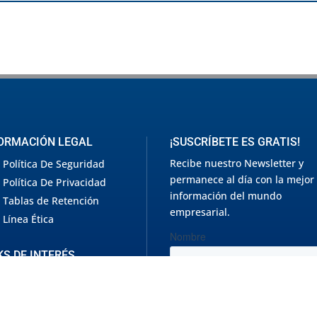
ORMACIÓN LEGAL
¡SUSCRÍBETE ES GRATIS!
Recibe nuestro Newsletter y
Política De Seguridad
permanece al día con la mejor
Política De Privacidad
información del mundo
Tablas de Retención
empresarial.
Línea Ética
KS DE INTERÉS
incoterms
convertidor de
edidas