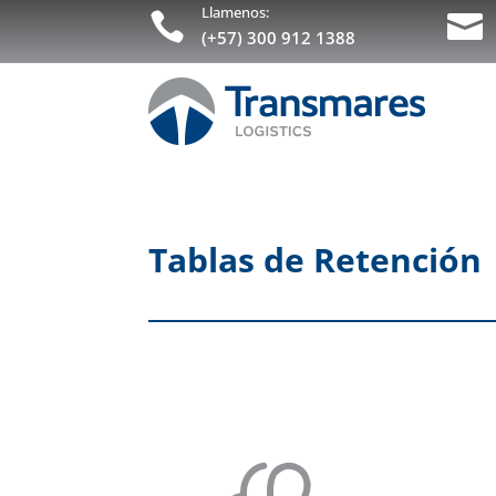
Llamenos:


(+57) 300 912 1388
Tablas de Retención